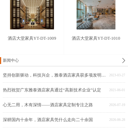
酒店大堂家具YT-DT-1009
酒店大堂家具YT-DT-1010
新闻中心
坚持创新驱动，科技兴企，雅泰酒店家具获多项发明专利
2023-03-27
热烈祝贺广东雅泰酒店家具通过“高新技术企业”认定
2021-06-01
心无二用，木有深情——酒店家具定制专注之路
2026-07-19
深耕国内十余年，酒店家具凭什么走向二十余国
2026-06-28