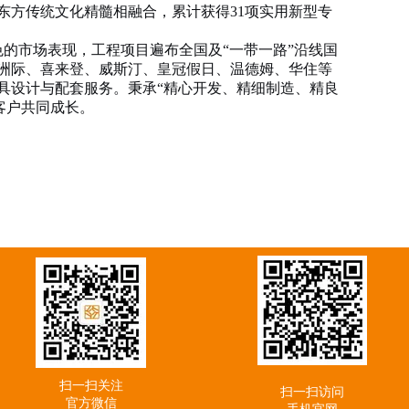
东方传统文化精髓相融合，累计获得31项实用新型专
的市场表现，工程项目遍布全国及“一带一路”沿线国
洲际、喜来登、威斯汀、皇冠假日、温德姆、华住等
具设计与配套服务。
秉承“精心开发、精细制造、精良
客户共同成长。
扫一扫关注
扫一扫访问
官方微信