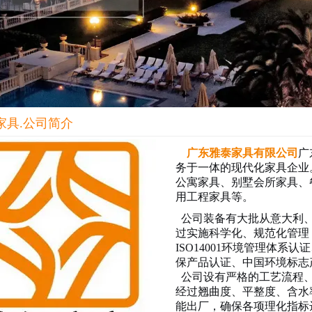
家具.公司简介
广东雅泰家具有限公司
广
务于一体的现代化家具企业
公寓家具、别墅会所家具、
用工程家具等。
公司装备有大批从意大利、
过实施科学化、规范化管理，
ISO14001环境管理体系认
保产品认证、中国环境标志
公司设有严格的工艺流程、
经过翘曲度、平整度、含水
能出厂，确保各项理化指标