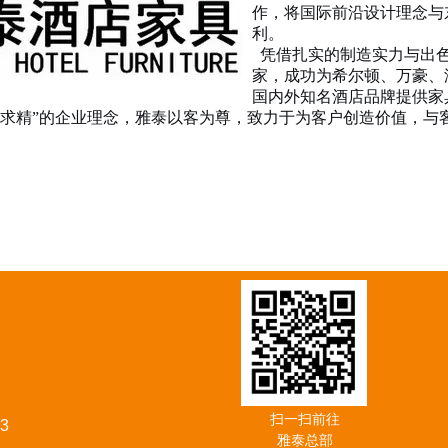
作，将国际前沿设计理念与
利。
凭借扎实的制造实力与出色
家，成功为希尔顿、万豪、
国内外知名酒店品牌提供家
求精”的企业理念，雅泰以客为尊，致力于为客户创造价值，与
扫一扫前往
3
雅泰总部