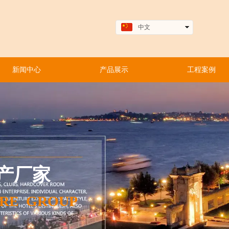
中文
English
新闻中心
产品展示
工程案例
产厂家
URE GROUP