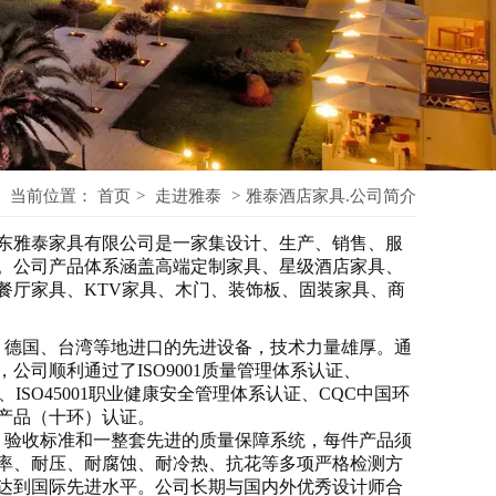
当前位置：
首页
>
走进雅泰
>
雅泰酒店家具.公司简介
东雅泰家具有限公司是一家集设计、生产、销售、服
。
公司产品体系涵盖高端定制家具、星级酒店家具、
餐厅家具、KTV家具、木门、装饰板、固装家具、商
德国、台湾等地进口的先进设备，技术力量雄厚。通
公司顺利通过了ISO9001质量管理体系认证、
证、ISO45001职业健康安全管理体系认证、CQC中国环
产品（十环）认证。
验收标准和一整套先进的质量保障系统，每件产品须
率、耐压、耐腐蚀、耐冷热、抗花等多项严格检测方
达到国际先进水平。公司长期与国内外优秀设计师合